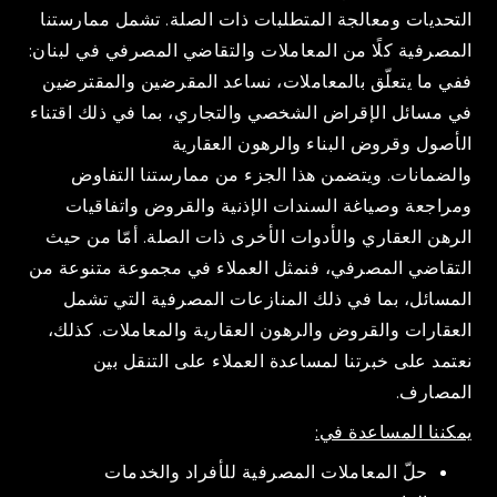
التحديات ومعالجة المتطلبات ذات الصلة. تشمل ممارستنا
المصرفية كلًا من المعاملات والتقاضي المصرفي في لبنان:
ففي ما يتعلّق بالمعاملات، نساعد المقرضين والمقترضين
في مسائل الإقراض الشخصي والتجاري، بما في ذلك اقتناء
الأصول وقروض البناء والرهون العقارية
والضمانات. ويتضمن هذا الجزء من ممارستنا التفاوض
ومراجعة وصياغة السندات الإذنية والقروض واتفاقيات
الرهن العقاري والأدوات الأخرى ذات الصلة. أمّا من حيث
التقاضي المصرفي، فنمثل العملاء في مجموعة متنوعة من
المسائل، بما في ذلك المنازعات المصرفية التي تشمل
العقارات والقروض والرهون العقارية والمعاملات. كذلك،
نعتمد على خبرتنا لمساعدة العملاء على التنقل بين
المصارف.
يمكننا المساعدة في:
حلّ المعاملات المصرفية للأفراد والخدمات